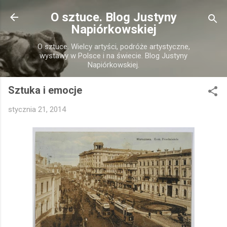
Przejdź do głównej zawartości
O sztuce. Blog Justyny
Napiórkowskiej
O sztuce. Wielcy artyści, podróże artystyczne,
wystawy w Polsce i na świecie. Blog Justyny
Napiórkowskiej.
Sztuka i emocje
stycznia 21, 2014