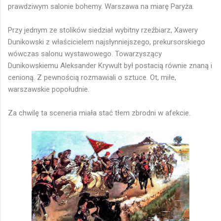
prawdziwym salonie bohemy. Warszawa na miarę Paryża.
Przy jednym ze stolików siedział wybitny rzeźbiarz, Xawery
Dunikowski z właścicielem najsłynniejszego, prekursorskiego
wówczas salonu wystawowego. Towarzyszący
Dunikowskiemu Aleksander Krywult był postacią równie znaną i
cenioną. Z pewnością rozmawiali o sztuce. Ot, miłe,
warszawskie popołudnie.
Za chwilę ta sceneria miała stać tłem zbrodni w afekcie.