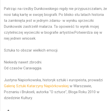
Patrząc na rzeźby Dunikowskiego nigdy nie przypuszczałam, że
nosi taką kartę w swojej biografii. Po blisko stu latach historia
ta zamknięta jest w jednym zdaniu- w wyniku sprzeczki
Dunikowski zastrzelił malarza. Ta opowieść to wynik mojej
czytelniczej wycieczki w biografie artystów.Potwierdza się w
niej jednen wniosek.
Sztuka to obszar wielkich emocji.
Niekiedy nawet zbrodni.
Od czasów Caravaggia.
Justyna Napiorkowska, historyk sztuki i europeista, prowadzi
Galerię Sztuki Katarzyny Napiórkowskiej
w Warszawie,
Poznaniu i Brukseli, autorka "O sztuce", Bloga Roku 2010 w
dziedzinie Kultury.