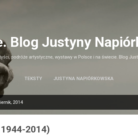
Przejdź do głównej zawartości
e. Blog Justyny Napiór
tyści, podróże artystyczne, wystawy w Polsce i na świecie. Blog Jus
TEKSTY
JUSTYNA NAPIÓRKOWSKA
ernik, 2014
( 1944-2014)