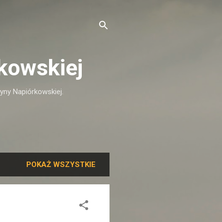
kowskiej
tyny Napiórkowskiej.
POKAŻ WSZYSTKIE