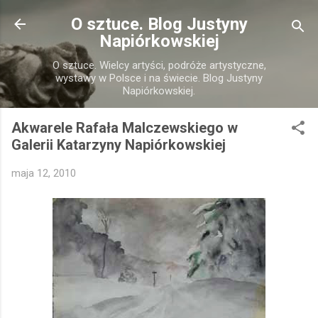
Przejdź do głównej zawartości
O sztuce. Blog Justyny
Napiórkowskiej
O sztuce. Wielcy artyści, podróże artystyczne,
wystawy w Polsce i na świecie. Blog Justyny
Napiórkowskiej.
Akwarele Rafała Malczewskiego w
Galerii Katarzyny Napiórkowskiej
maja 12, 2010