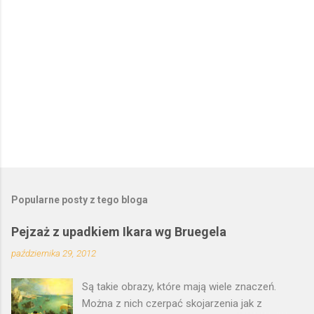
z
e
Popularne posty z tego bloga
Pejzaż z upadkiem Ikara wg Bruegela
października 29, 2012
Są takie obrazy, które mają wiele znaczeń.
Można z nich czerpać skojarzenia jak z