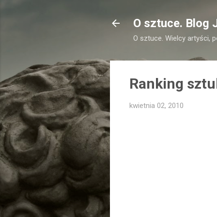
O sztuce. Blog 
O sztuce. Wielcy artyści, 
Ranking sztu
kwietnia 02, 2010