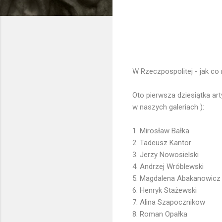
W Rzeczpospolitej - jak co 
Oto pierwsza dziesiątka ar
w naszych galeriach ):
1. Mirosław Bałka
2. Tadeusz Kantor
3. Jerzy Nowosielski
4. Andrzej Wróblewski
5. Magdalena Abakanowicz
6. Henryk Stażewski
7. Alina Szapocznikow
8. Roman Opałka