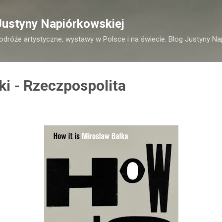
Przejdź do głównej zawartości
Justyny Napiórkowskiej
podróże artystyczne, wystawy w Polsce i na świecie. Blog Justyny Na
ki - Rzeczpospolita