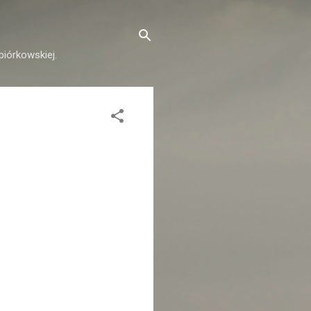
piórkowskiej.