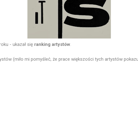
roku - ukazał się
ranking artystów
.
tystów (miło mi pomyśleć, że prace większości tych artystów poka