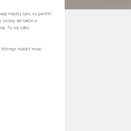
agi między tym, co portret
 osoby, ale także o
e. To nie tylko
, którego malarz musi