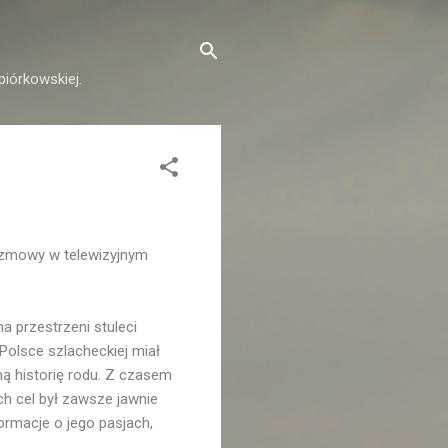
piórkowskiej.
rozmowy w telewizyjnym
 przestrzeni stuleci
 Polsce szlacheckiej miał
ną historię rodu. Z czasem
Ich cel był zawsze jawnie
rmacje o jego pasjach,