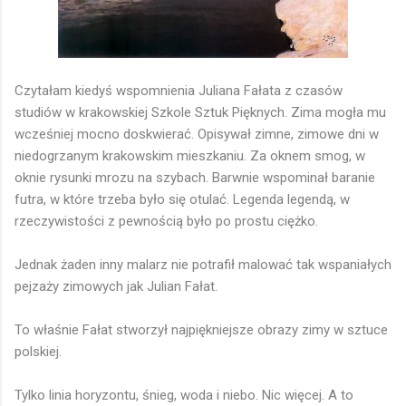
Czytałam kiedyś wspomnienia Juliana Fałata z czasów
studiów w krakowskiej Szkole Sztuk Pięknych. Zima mogła mu
wcześniej mocno doskwierać. Opisywał zimne, zimowe dni w
niedogrzanym krakowskim mieszkaniu. Za oknem smog, w
oknie rysunki mrozu na szybach. Barwnie wspominał baranie
futra, w które trzeba było się otulać. Legenda legendą, w
rzeczywistości z pewnością było po prostu ciężko.
Jednak żaden inny malarz nie potrafił malować tak wspaniałych
pejzaży zimowych jak Julian Fałat.
To właśnie Fałat stworzył najpiękniejsze obrazy zimy w sztuce
polskiej.
Tylko linia horyzontu, śnieg, woda i niebo. Nic więcej. A to