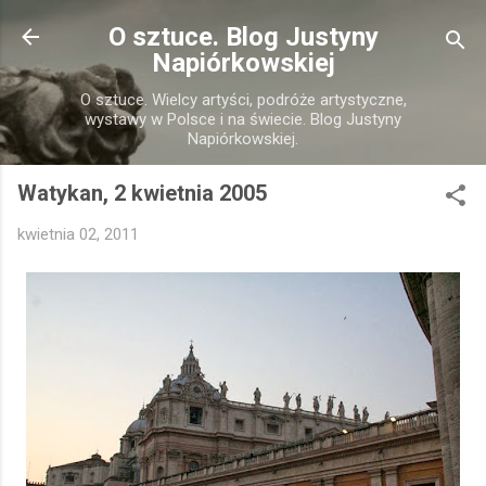
Przejdź do głównej zawartości
O sztuce. Blog Justyny
Napiórkowskiej
O sztuce. Wielcy artyści, podróże artystyczne,
wystawy w Polsce i na świecie. Blog Justyny
Napiórkowskiej.
Watykan, 2 kwietnia 2005
kwietnia 02, 2011