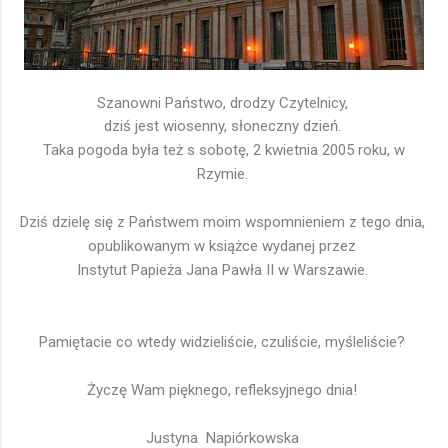
Szanowni Państwo, drodzy Czytelnicy,
dziś jest wiosenny,
słoneczny
dzień.
Taka pogoda była też s sobotę, 2 kwietnia 2005 roku, w
Rzymie.
Dziś dzielę się z Państwem moim wspomnieniem z tego dnia,
opublikowanym w książce wydanej przez
Instytut Papieża Jana Pawła II w Warszawie.
Pamiętacie co wtedy widzieliście, czuliście, myśleliście?
Życzę Wam pięknego, refleksyjnego dnia!
Justyna Napiórkowska