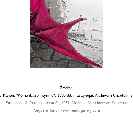
Źródła:
 Kantor, "Komentarze intymne", 1986-88, maszynopis Archiwum Cricoteki, s
"Emballage II. Parasol i postać", 1967, Muzeum Narodowe we Wrocławiu
Auguste Renoir, www.renoirgallery.com