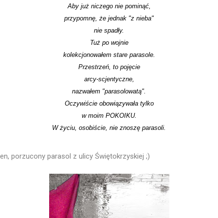
Aby już niczego nie pominąć,
przypomnę, że jednak "z nieba"
nie spadły.
Tuż po wojnie
kolekcjonowałem stare parasole.
Przestrzeń, to pojęcie
arcy-scjentyczne,
nazwałem "parasolowatą".
Oczywiście obowiązywała tylko
w moim POKOIKU.
W życiu, osobiście, nie znoszę parasoli.
 ten, porzucony parasol z ulicy Świętokrzyskiej ;)