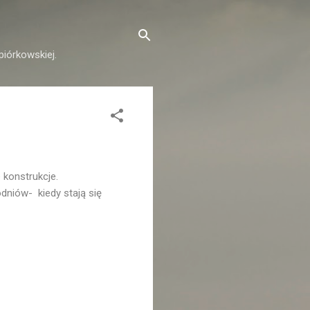
piórkowskiej.
 konstrukcje.
dniów- kiedy stają się