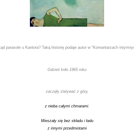
kąd parasole u Kantora? Taką historię podaje autor w "Komantarzach intymny
Gdzieś koło 1965 roku
zaczęły zlatywać z góry,
z nieba całymi chmarami.
Mieszały się bez składu i ładu
z innymi przedmiotami