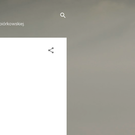
piórkowskiej.