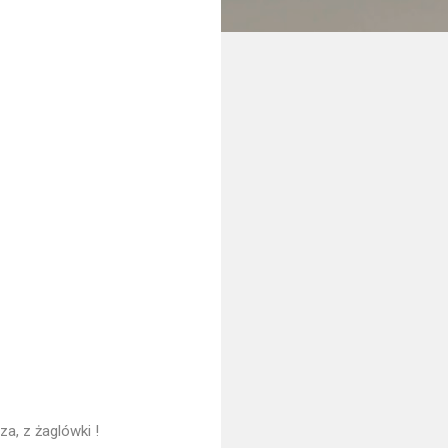
za, z żaglówki !