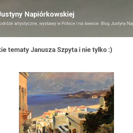
Przejdź do głównej zawartości
Justyny Napiórkowskiej
podróże artystyczne, wystawy w Polsce i na świecie. Blog Justyny Na
 tematy Janusza Szpyta i nie tylko :)