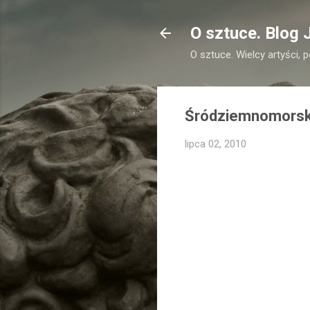
O sztuce. Blog 
O sztuce. Wielcy artyści, 
Śródziemnomorskie
lipca 02, 2010