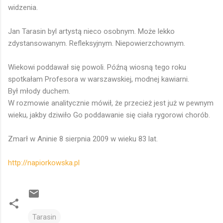
widzenia.
Jan Tarasin byl artystą nieco osobnym. Może lekko
zdystansowanym. Refleksyjnym. Niepowierzchownym.
Wiekowi poddawał się powoli. Późną wiosną tego roku
spotkałam Profesora w warszawskiej, modnej kawiarni.
Był młody duchem.
W rozmowie analitycznie mówił, że przecież jest już w pewnym
wieku, jakby dziwiło Go poddawanie się ciała rygorowi chorób.
Zmarł w Aninie 8 sierpnia 2009 w wieku 83 lat.
http://napiorkowska.pl
Tarasin