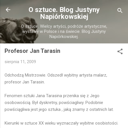
Przejdź do głównej zawartości
O sztuce. Blog Justyny
Napiórkowskiej
O sztuce. Wielcy artyści, podróże artystyczne,
wystawy w Polsce i na świecie. Blog Justyny
Napiórkowskiej.
Profesor Jan Tarasin
sierpnia 11, 2009
Odchodzą Mistrzowie. Odszedł wybitny artysta malarz,
profesor Jan Tarasin.
Fenomen sztuki Jana Tarasina przenika się z Jego
osobowością. Był dyskretny, powściagliwy. Podobnie
powściągliwa jest jego sztuka , jaką znamy z ostatnich lat.
Kierunki w sztuce XX wieku wyznaczały wybitne osobistości.